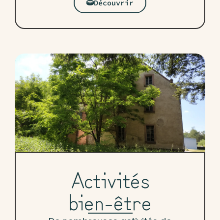
Découvrir
Activités
bien-être