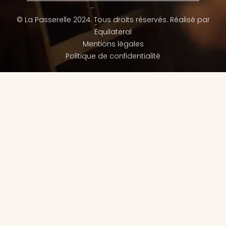
© La Passerelle 2024. Tous droits réservés. Réalisé par
Equilateral
Mentions légales
Politique de confidentialité